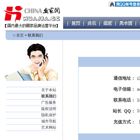
首页
> 联系我们
通信地址：
电子信箱：
a
关于本站
联系我们
联系电话：
1
广告服务
版权说明
1
站长 QQ：
隐私保护
城市导航
充值方式：
艺术网站