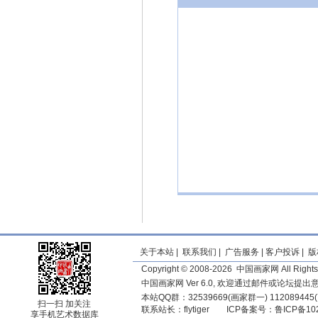
关于本站
|
联系我们
|
广告服务
|
客户投诉
|
版
Copyright © 2008-2026 中国画家网 All Rights
中国画家网 Ver 6.0, 欢迎通过邮件或论坛提
本站QQ群：32539669(画家群一) 11208944
扫一扫 加关注
联系站长：
flytiger
ICP备案号：
鲁ICP备10
享手机艺术数据库