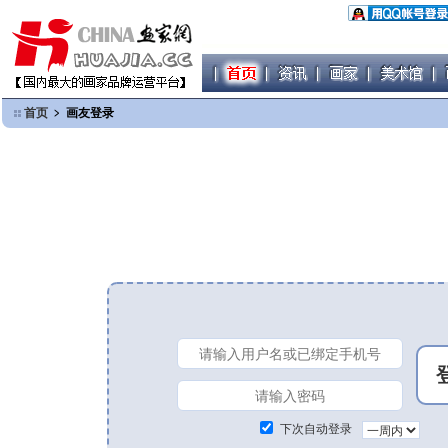
首页
﹥ 画友登录
下次自动登录